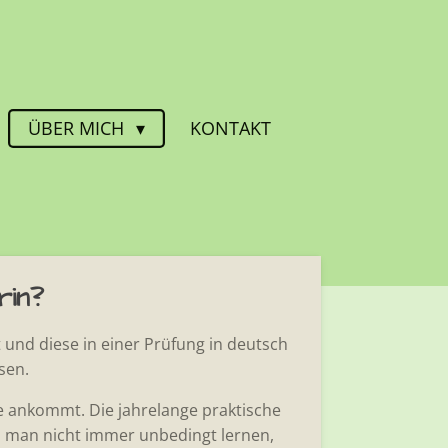
ÜBER MICH
KONTAKT
erin?
t und diese in einer Prüfung in deutsch
ssen.
ie ankommt. Die jahrelange praktische
n man nicht immer unbedingt lernen,