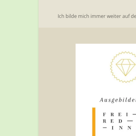
Ich bilde mich immer weiter auf d