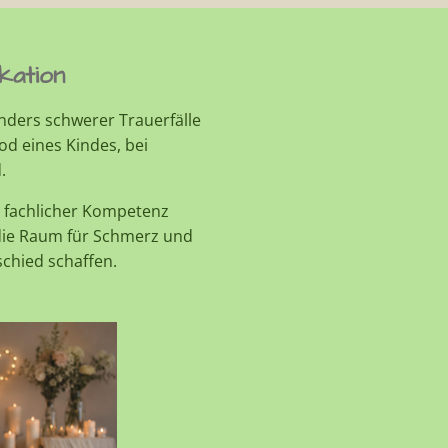
ikation
onders schwerer Trauerfälle
d eines Kindes, bei
d.
 fachlicher Kompetenz
, die Raum für Schmerz und
chied schaffen.