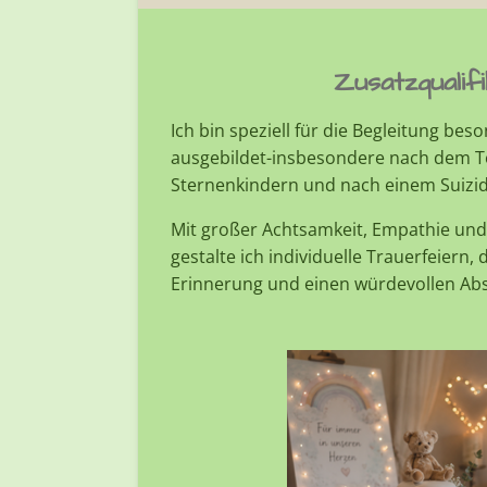
Zusatzqualif
Ich bin speziell für die Begleitung bes
ausgebildet-insbesondere nach dem To
Sternenkindern und nach einem Suizi
Mit großer Achtsamkeit, Empathie und
gestalte ich individuelle Trauerfeiern
Erinnerung und einen würdevollen Abs