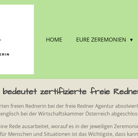
HOME
EURE ZEREMONIEN
bedeutet zertifizierte freie Redn
erten freien Rednerin bei der freie Redner Agentur absolvier
englisch bei der Wirtschaftskammer Österreich abgeschlo
eine Rede ausarbeitet, worauf es in der jeweiligen Zeremon
für Menschen und Situationen ist das Wichtigste, dass kan