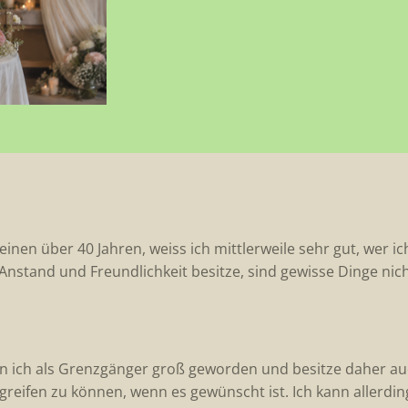
einen über 40 Jahren, weiss ich mittlerweile sehr gut, wer i
Anstand und Freundlichkeit besitze, sind gewisse Dinge nic
n ich als Grenzgänger groß geworden und besitze daher auc
greifen zu können, wenn es gewünscht ist. Ich kann allerdin